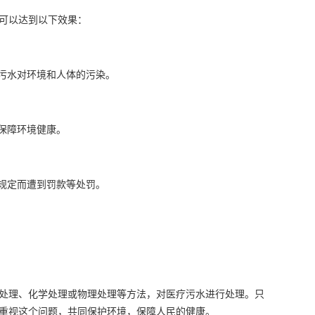
可以达到以下效果：
污水对环境和人体的污染。
保障环境健康。
规定而遭到罚款等处罚。
处理、化学处理或物理处理等方法，对医疗污水进行处理。只
重视这个问题，共同保护环境，保障人民的健康。