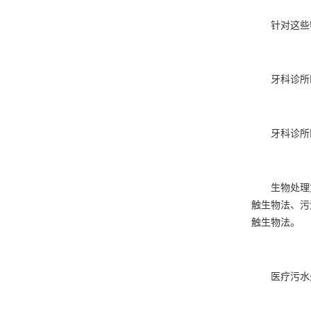
针对这些特
牙科诊所医
牙科诊所医
生物处理方
触生物法、污
触生物法。
医疗污水处