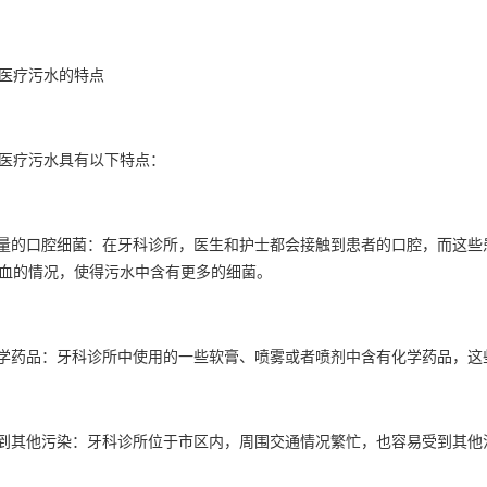
疗污水的特点
疗污水具有以下特点：
的口腔细菌：在牙科诊所，医生和护士都会接触到患者的口腔，而这些
血的情况，使得污水中含有更多的细菌。
药品：牙科诊所中使用的一些软膏、喷雾或者喷剂中含有化学药品，这
其他污染：牙科诊所位于市区内，周围交通情况繁忙，也容易受到其他