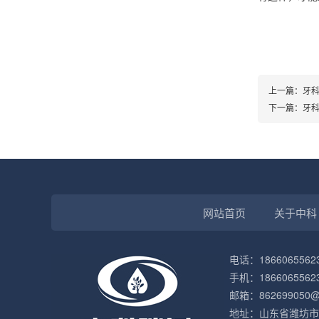
上一篇：
牙
下一篇：
牙
网站首页
关于中科
电话：1866065562
手机：1866065562
邮箱：862699050@
地址：山东省潍坊市