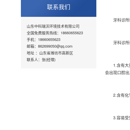
联系我们
牙科诊所医
山东中科瑞沃环境技术有限公司
全国免费服务热线：18660655623
手机：18660655623
牙科诊所医
邮箱：862699050@qq.com
地址 ：山东省潍坊市高新区
联系人：张(经理)
1.含有大量
会出现口腔出
2.含有化学
3.容易受到