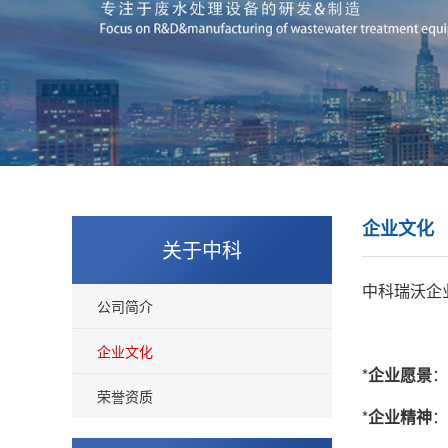
企业文化
关于中科
中科瑞沃企
公司简介
企业文化
*
企业愿景
：
荣誉资质
*
企业精神
：