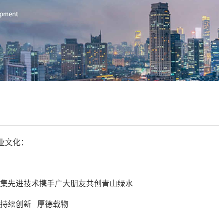
业文化：
集先进技术携手广大朋友共创青山绿水
持续创新 厚德载物