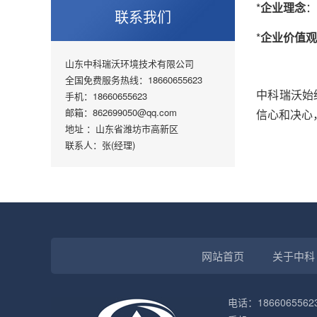
*
企业理念
：
联系我们
*
企业价值观
山东中科瑞沃环境技术有限公司
全国免费服务热线：18660655623
中科瑞沃始
手机：18660655623
邮箱：862699050@qq.com
信心和决心
地址 ：山东省潍坊市高新区
联系人：张(经理)
网站首页
关于中科
电话：1866065562