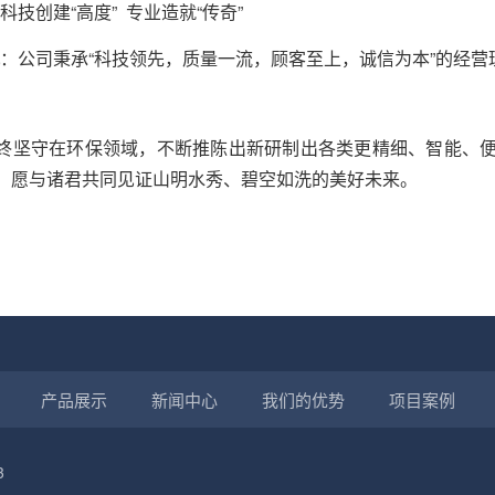
科技创建“高度” 专业造就“传奇”
：公司秉承“科技领先，质量一流，顾客至上，诚信为本”的经营
终坚守在环保领域，不断推陈出新研制出各类更精细、智能、
，愿与诸君共同见证山明水秀、碧空如洗的美好未来。
产品展示
新闻中心
我们的优势
项目案例
3