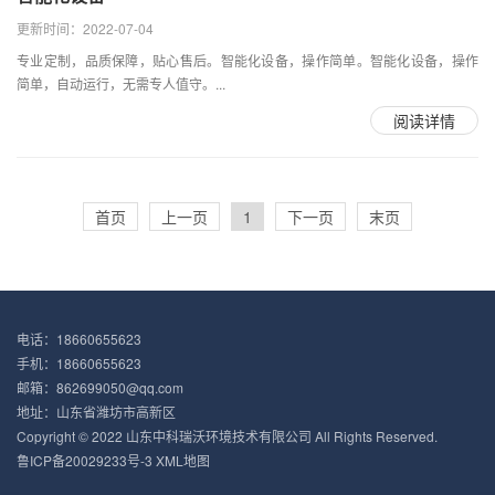
更新时间：2022-07-04
专业定制，品质保障，贴心售后。智能化设备，操作简单。智能化设备，操作
简单，自动运行，无需专人值守。...
阅读详情
首页
上一页
1
下一页
末页
电话：18660655623
手机：18660655623
邮箱：862699050@qq.com
地址：山东省潍坊市高新区
Copyright © 2022 山东中科瑞沃环境技术有限公司 All Rights Reserved.
鲁ICP备20029233号-3
XML地图