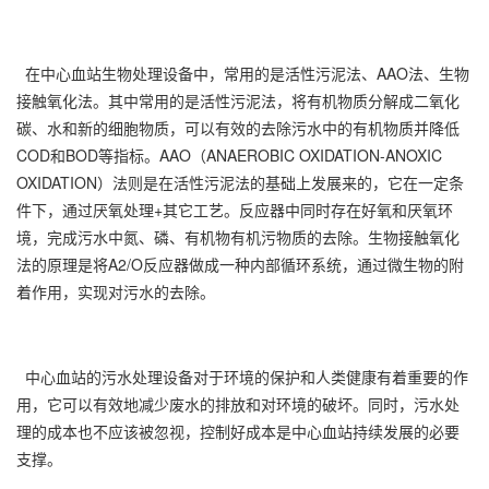
在中心血站生物处理设备中，常用的是活性污泥法、AAO法、生物
接触氧化法。其中常用的是活性污泥法，将有机物质分解成二氧化
碳、水和新的细胞物质，可以有效的去除污水中的有机物质并降低
COD和BOD等指标。AAO（ANAEROBIC OXIDATION-ANOXIC
OXIDATION）法则是在活性污泥法的基础上发展来的，它在一定条
件下，通过厌氧处理+其它工艺。反应器中同时存在好氧和厌氧环
境，完成污水中氮、磷、有机物有机污物质的去除。生物接触氧化
法的原理是将A2/O反应器做成一种内部循环系统，通过微生物的附
着作用，实现对污水的去除。
中心血站的污水处理设备对于环境的保护和人类健康有着重要的作
用，它可以有效地减少废水的排放和对环境的破坏。同时，污水处
理的成本也不应该被忽视，控制好成本是中心血站持续发展的必要
支撑。