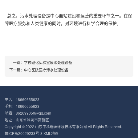
总之，污水处理设备是中心血站建设和运营的重要环节之一。在保
障医疗服务和人类健康的同时，对环境进行科学合理的保护。
上一篇：
学校理化实验室废水处理设备
下一篇：
中心医院医疗污水处理设备
电话：18660655623
手机：18660655623
邮箱：862699050@qq.com
地址：山东省潍坊市高新区
Copyright © 2022 山东中科瑞沃环境技术有限公司 All Rights Reserved.
鲁ICP备20029233号-3
XML地图