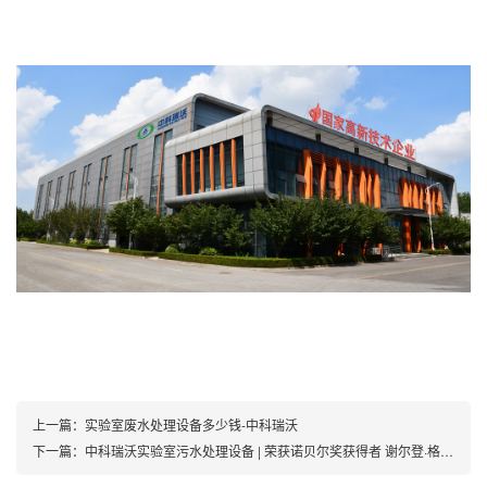
上一篇：
实验室废水处理设备多少钱-中科瑞沃
下一篇：
中科瑞沃实验室污水处理设备 | 荣获诺贝尔奖获得者 谢尔登·格拉肖教授颁发的《优质品牌推荐奖》