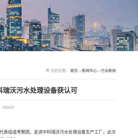
您的位置：
首页
>>
新闻中心
>>
行业新闻
科瑞沃污水处理设备获认可
1936次
代表组成考察团，走进中科瑞沃污水处理设备生产工厂。此次