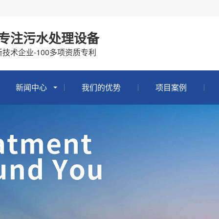
年专注污水处理设备
技术企业-100多项资质专利
新闻中心
我们的优势
项目案例