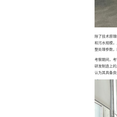
除了技术原理
和污水规模，
整处理参数，
考察期间，考
研发制造上的
认为其具备良