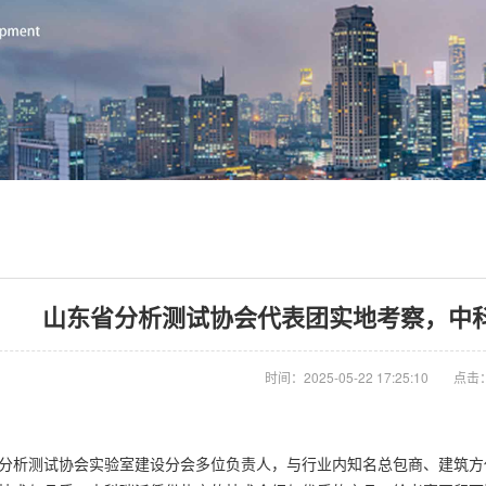
山东省分析测试协会代表团实地考察，中
时间：2025-05-22 17:25:10
点击：
分析测试协会实验室建设分会多位负责人，与行业内知名总包商、建筑方