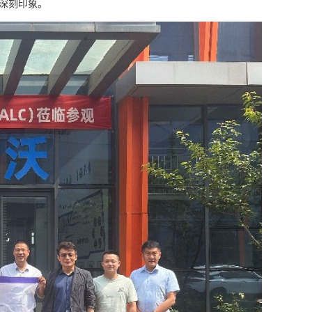
深刻印象。