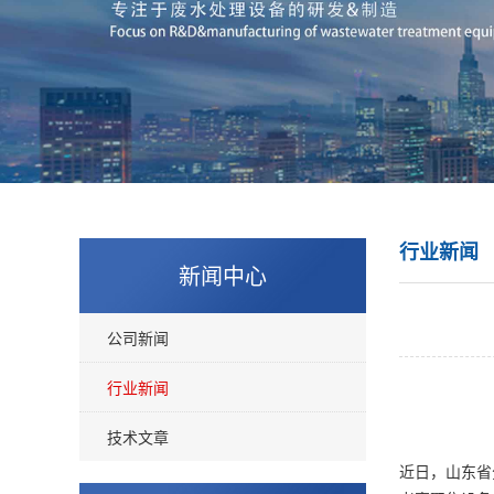
行业新闻
新闻中心
公司新闻
行业新闻
技术文章
近日，山东省