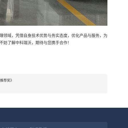
理领域，凭借自身技术优势与务实态度，优化产品与服务，为
不妨了解中科瑞沃，期待与您携手合作！
牌推荐奖》