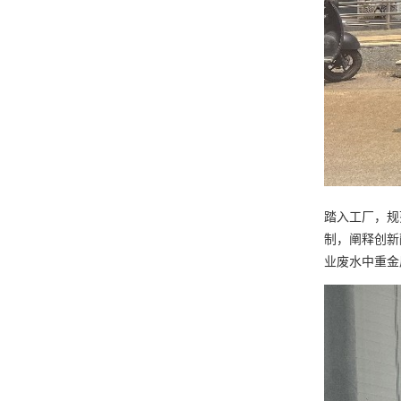
踏入工厂，规
制，阐释创新
业废水中重金