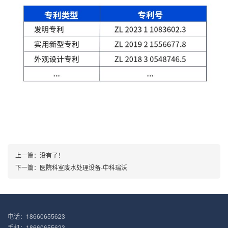
上一篇：没有了！
下一篇：
医院科室废水处理设备-中科瑞沃
电话：18660655623
手机：18660655623