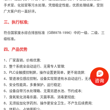
手术室、化验室等污水处理，凭借稳定性能，优质处理结果，受到
广大客户的一直好评。
三、执行标准;
符合国家废水综合排放标准（GB8978-1996）中的一级、二级、三
级标准。
四、产品优势
1、厂家直销，价格优惠;
2、整个系统全自动运行、无需专人管理;
3、PLC全触摸控制屏，操作设置更简单，更不易烧屏;
4、管道液位感应控制，设备实现管道有水自动运行，无水自动待机;
5、安全性能高，多重保护，运行稳定;
6、设备自带污水处理箱、无需另建水池、节约成本;
7、臭氧氧化消毒杀菌、灭菌率高、消毒更彻底;
8、无须投加化学药剂、操作更安全卫生，不产生后续费用;
9、体积小，占地面积少。