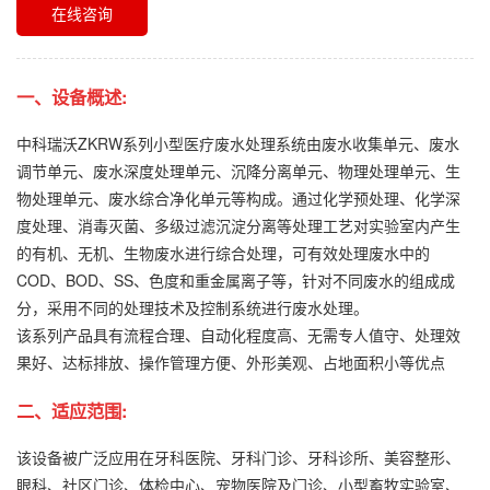
在线咨询
一、设备概述:
中科瑞沃ZKRW系列小型医疗废水处理系统由废水收集单元、废水
调节单元、废水深度处理单元、沉降分离单元、物理处理单元、生
物处理单元、废水综合净化单元等构成。通过化学预处理、化学深
度处理、消毒灭菌、多级过滤沉淀分离等处理工艺对实验室内产生
的有机、无机、生物废水进行综合处理，可有效处理废水中的
COD、BOD、SS、色度和重金属离子等，针对不同废水的组成成
分，采用不同的处理技术及控制系统进行废水处理。
该系列产品具有流程合理、自动化程度高、无需专人值守、处理效
果好、达标排放、操作管理方便、外形美观、占地面积小等优点
二、适应范围:
该设备被广泛应用在牙科医院、牙科门诊、牙科诊所、美容整形、
眼科、社区门诊、体检中心、宠物医院及门诊、小型畜牧实验室、